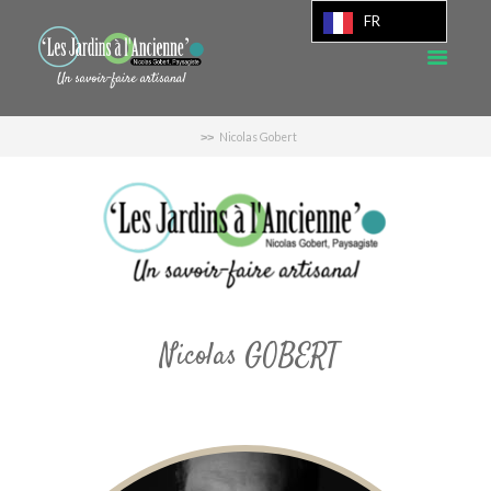
FR
Nicolas Gobert
Nicolas GOBERT