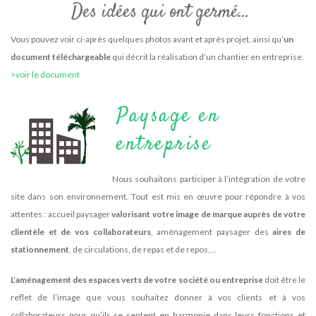
Des idées qui ont germé…
Vous pouvez voir ci-après quelques photos avant et après projet, ainsi qu’
un
document téléchargeable
qui décrit la réalisation d’un chantier en entreprise.
>voir le document
Paysage en
entreprise
Nous souhaitons participer à l’intégration de votre
site dans son environnement. Tout est mis en œuvre pour répondre à vos
attentes : accueil paysager
valorisant votre image de marque auprès de votre
clientèle et de vos collaborateurs
, aménagement paysager des
aires de
stationnement
, de circulations, de repas et de repos,…
L’aménagement des espaces verts de votre société ou entreprise
doit être le
reflet de l’image que vous souhaitez donner à vos clients et à vos
collaborateurs pour qu’ils se sentent en harmonie dans leurs fonctions et