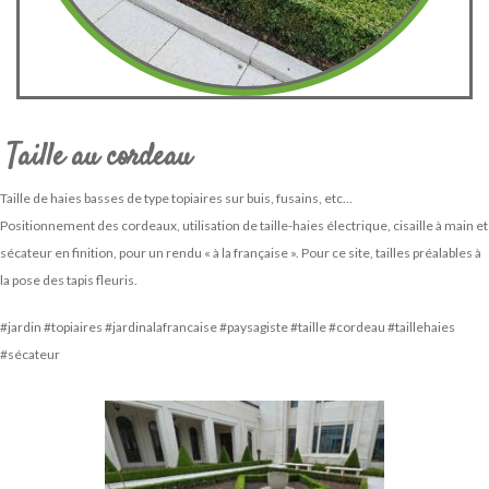
Taille au cordeau
Taille de haies basses de type topiaires sur buis, fusains, etc…
Positionnement des cordeaux, utilisation de taille-haies électrique, cisaille à main et
sécateur en finition, pour un rendu « à la française ». Pour ce site, tailles préalables à
la pose des tapis fleuris.
#jardin #topiaires #jardinalafrancaise #paysagiste #taille #cordeau #taillehaies
#sécateur