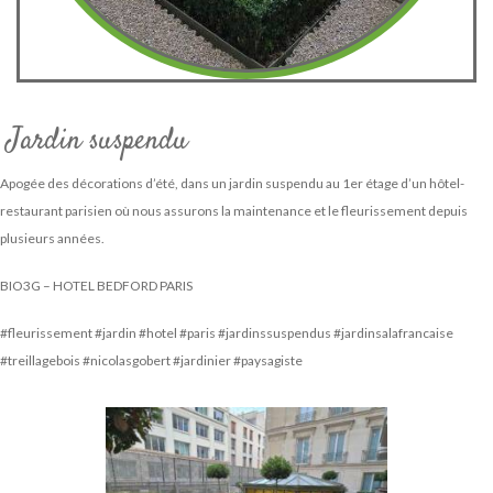
Jardin suspendu
Apogée des décorations d’été, dans un jardin suspendu au 1er étage d’un hôtel-
restaurant parisien où nous assurons la maintenance et le fleurissement depuis
plusieurs années.
BIO3G – HOTEL BEDFORD PARIS
#fleurissement #jardin #hotel #paris #jardinssuspendus #jardinsalafrancaise
#treillagebois #nicolasgobert #jardinier #paysagiste