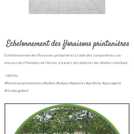
Echelonnement des floraisons printanières
Échelonnement des floraisons printanières à l’aide des compositions sur-
mesure des Floriades de l’Arnon, à travers des poteries des Ateliers Vierkant.
> BIO3G
#floraisonsprintanieres #bulbes #tulipes #poteries #jardinier #paysagiste
#nicolasgobert