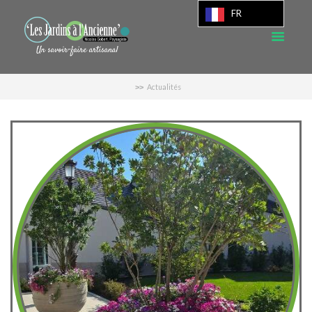
FR
Actualités