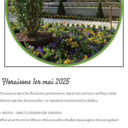
Floraisons 1er mai 2025
On avance dans les floraisons printanières. Après les cerisiers en fleurs et le
démarrage des bisannuelles, se rajoutent maintenant les bulbes.
> BIO3G – SARL FLORIADES DE L’ARNON
#floraison #cerisier #fleurs #bisannuelles #bulbes #paysagiste #nicolasgobert