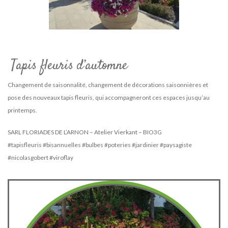
Tapis fleuris d’automne
Changement de saisonnalité, changement de décorations saisonnières et
pose des nouveaux tapis fleuris, qui accompagneront ces espaces jusqu’au
printemps.
SARL FLORIADES DE L’ARNON – Atelier Vierkant – BIO3G
#tapisfleuris #bisannuelles #bulbes #poteries #jardinier #paysagiste
#nicolasgobert #viroflay