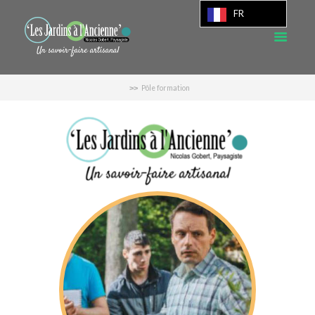
FR
Pôle formation