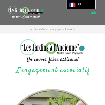
FR
Nicolas Gobert – engagement associatif
L’engagement associatif