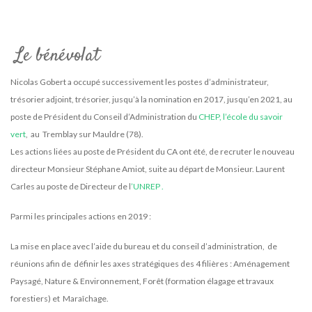
Le bénévolat
Nicolas Gobert a occupé successivement les postes d’administrateur,
trésorier adjoint, trésorier, jusqu’à la nomination en 2017, jusqu’en 2021, au
poste de Président du Conseil d’Administration du
CHEP, l’école du savoir
vert
, au Tremblay sur Mauldre (78).
Les actions liées au poste de Président du CA ont été, de recruter le nouveau
directeur Monsieur Stéphane Amiot, suite au départ de Monsieur. Laurent
Carles au poste de Directeur de l
’UNREP .
Parmi les principales actions en 2019 :
La mise en place avec l’aide du bureau et du conseil d’administration, de
réunions afin de définir les axes stratégiques des 4 filières : Aménagement
Paysagé, Nature & Environnement, Forêt (formation élagage et travaux
forestiers) et Maraîchage.