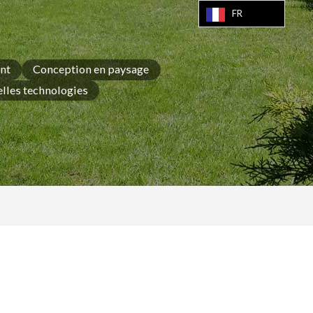
FR
nt
Conception en paysage
lles technologies