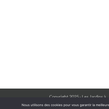
Copyright 2025 - Les Jardins à
l'Ancienne
Nous utilisons des cookies pour vous garantir la meilleur