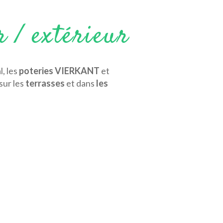
r / extérieur
l, les
poteries VIERKANT
et
sur les
terrasses
et dans
les