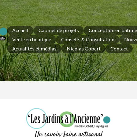
Accueil
Cabinet de projets
Conception en bâtime
Vente en boutique
Conseils & Consultation
Nouve
Actualités et médias
Nicolas Gobert
Contact