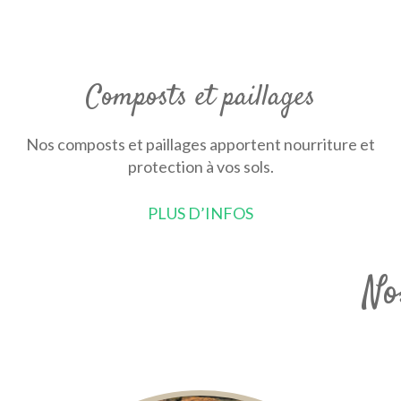
Composts et paillages
Nos composts et paillages apportent nourriture et
protection à vos sols.
PLUS D’INFOS
No