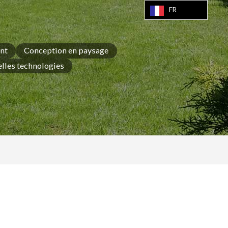
FR
nt
Conception en paysage
lles technologies