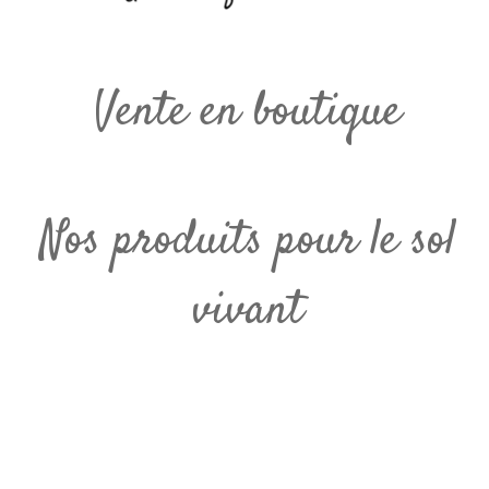
Vente en boutique
Nos produits pour le sol
vivant